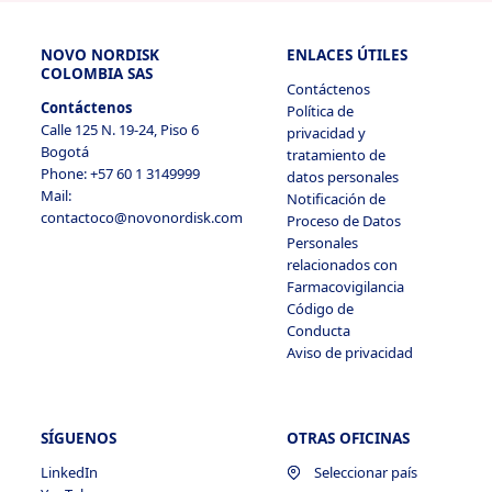
NOVO NORDISK
ENLACES ÚTILES
COLOMBIA SAS
Contáctenos
Contáctenos
Política de
Calle 125 N. 19-24, Piso 6
privacidad y
Bogotá
tratamiento de
Phone: +57 60 1 3149999
datos personales
Mail:
Notificación de
contactoco@novonordisk.com
Proceso de Datos
Personales
relacionados con
Farmacovigilancia
Código de
Conducta
Aviso de privacidad
SÍGUENOS
OTRAS OFICINAS
LinkedIn
Seleccionar país