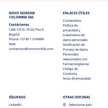
NOVO NORDISK
ENLACES ÚTILES
COLOMBIA SAS
Contáctenos
Contáctenos
Política de
Calle 125 N. 19-24, Piso 6
privacidad y
Bogotá
tratamiento de
Phone: +57 60 1 3149999
datos personales
Mail:
Notificación de
contactoco@novonordisk.com
Proceso de Datos
Personales
relacionados con
Farmacovigilancia
Código de
Conducta
Aviso de privacidad
SÍGUENOS
OTRAS OFICINAS
LinkedIn
Seleccionar país