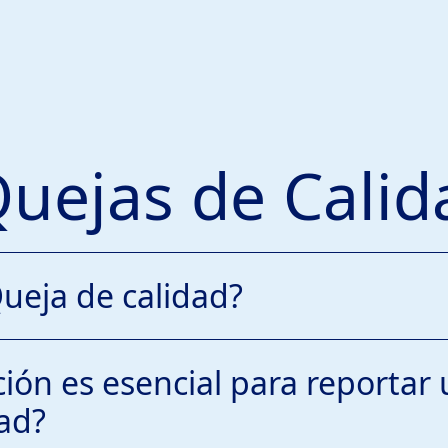
Quejas de Calid
ueja de calidad?
ión es esencial para reportar
ad?