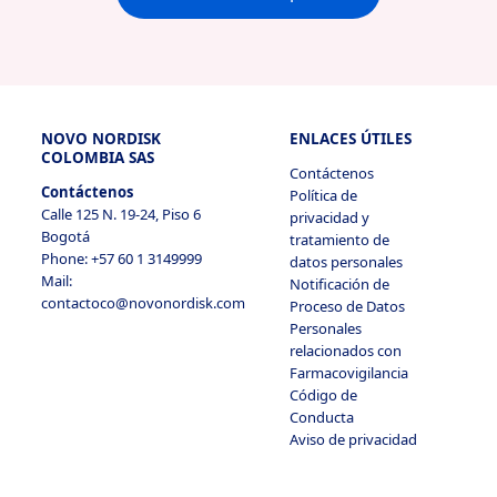
NOVO NORDISK
ENLACES ÚTILES
COLOMBIA SAS
Contáctenos
Contáctenos
Política de
Calle 125 N. 19-24, Piso 6
privacidad y
Bogotá
tratamiento de
Phone: +57 60 1 3149999
datos personales
Mail:
Notificación de
contactoco@novonordisk.com
Proceso de Datos
Personales
relacionados con
Farmacovigilancia
Código de
Conducta
Aviso de privacidad